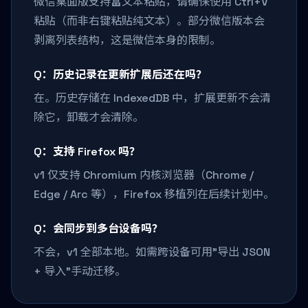
微信桌面版支持富文本粘贴，请确保使用 Ctrl+V
粘贴（而非右键粘贴纯文本）。部分微信版本会
剥离列表结构，这是微信本身的限制。
Q：历史记录在更新扩展后还在吗？
在。历史存储在 IndexedDB 中，扩展更新不会清
除它，卸载才会清除。
Q：支持 Firefox 吗？
v1 仅支持 Chromium 内核浏览器（Chrome /
Edge / Arc 等），Firefox 移植列在后续计划中。
Q：会同步到多台设备吗？
不会，v1 全部本地。如需跨设备可用"导出 JSON
+ 导入"手动迁移。